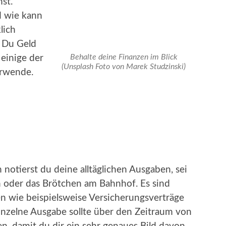
st.
d wie kann
lich
n Du Geld
Behalte deine Finanzen im Blick
 einige der
(Unsplash Foto von Marek Studzinski)
erwende.
notierst du deine alltäglichen Ausgaben, sei
h oder das Brötchen am Bahnhof. Es sind
n wie beispielsweise Versicherungsverträge
nzelne Ausgabe sollte über den Zeitraum von