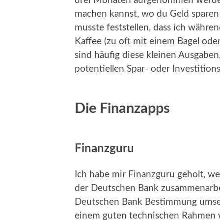
drei Monaten aufgenommen werden,
machen kannst, wo du Geld sparen 
musste feststellen, dass ich währ
Kaffee (zu oft mit einem Bagel od
sind häufig diese kleinen Ausgaben
potentiellen Spar- oder Investition
Die Finanzapps
Finanzguru
Ich habe mir Finanzguru geholt, we
der Deutschen Bank zusammenarbei
Deutschen Bank Bestimmung umsetze
einem guten technischen Rahmen w