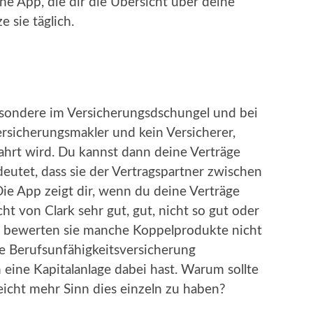
ene App, die dir die Übersicht über deine
 sie täglich.
besondere im Versicherungsdschungel und bei
Versicherungsmakler und kein Versicherer,
hrt wird. Du kannst dann deine Verträge
deutet, dass sie der Vertragspartner zwischen
ie App zeigt dir, wenn du deine Verträge
ht von Clark sehr gut, gut, nicht so gut oder
ise bewerten sie manche Koppelprodukte nicht
ne Berufsunfähigkeitsversicherung
eine Kapitalanlage dabei hast. Warum sollte
eicht mehr Sinn dies einzeln zu haben?