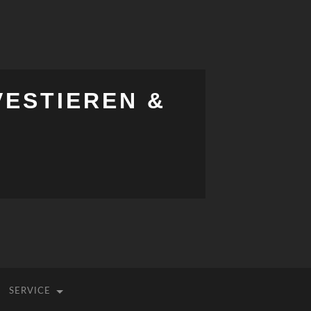
VESTIEREN &
SERVICE