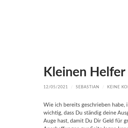
Kleinen Helfe
12/05/2021
/
SEBASTIAN
/
KEINE K
Wie ich bereits geschrieben habe, i
wichtig, dass Du ständig deine Au
Auge hast, damit Du Dir Geld für g