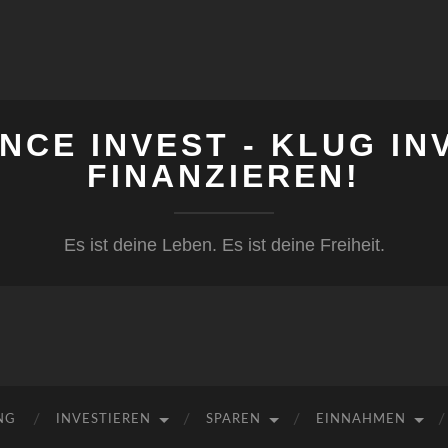
NCE INVEST - KLUG IN
FINANZIEREN!
Es ist deine Leben. Es ist deine Freiheit.
NG
INVESTIEREN
SPAREN
EINNAHMEN