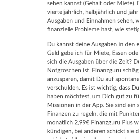
sehen kannst (Gehalt oder Miete). D
vierteljährlich, halbjährlich und jä
Ausgaben und Einnahmen sehen, was
finanzielle Probleme hast, wie ste
Du kannst deine Ausgaben in den 
Geld gebe ich für Miete, Essen od
sich die Ausgaben über die Zeit? 
Notgroschen ist. Finanzguru schläg
anzusparen, damit Du auf spontane
verschulden. Es ist wichtig, dass D
haben möchtest, um Dich gut zu füh
Missionen in der App. Sie sind ein 
Finanzen zu regeln, die mit Punkt
monatlich 2,99€ Finanzguru Plus wä
kündigen, bei anderen schickt sie d