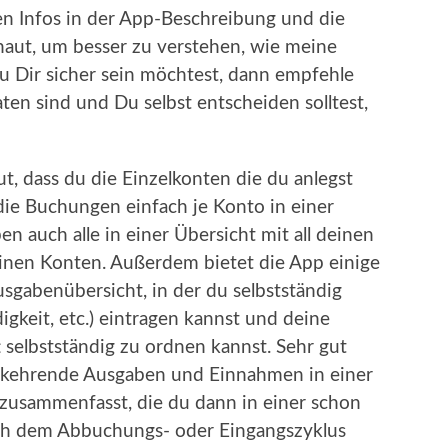
ten Infos in der App-Beschreibung und die
ut, um besser zu verstehen, wie meine
Dir sicher sein möchtest, dann empfehle
aten sind und Du selbst entscheiden solltest,
t, dass du die Einzelkonten die du anlegst
 die Buchungen einfach je Konto in einer
n auch alle in einer Übersicht mit all deinen
deinen Konten. Außerdem bietet die App einige
usgabenübersicht, in der du selbstständig
igkeit, etc.) eintragen kannst und deine
selbstständig zu ordnen kannst. Sehr gut
erkehrende Ausgaben und Einnahmen in einer
 zusammenfasst, die du dann in einer schon
ach dem Abbuchungs- oder Eingangszyklus