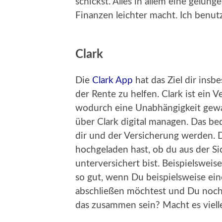
schickst. Alles in allem eine gelung
Finanzen leichter macht. Ich benutze
Clark
Die
Clark App
hat das Ziel dir ins
der Rente zu helfen. Clark ist ein 
wodurch eine Unabhängigkeit gewa
über Clark digital managen. Das be
dir und der Versicherung werden. D
hochgeladen hast, ob du aus der Sic
unterversichert bist. Beispielswe
so gut, wenn Du beispielsweise ei
abschließen möchtest und Du noch 
das zusammen sein? Macht es viell