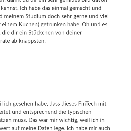
 damit du dir ein sehr genaues Bild davon
kannst. Ich habe das einmal gemacht und
end meinem Studium doch sehr gerne und viel
er einem Kuchen) getrunken habe. Oh und es
, die dir ein Stückchen von deiner
srate ab knappsten.
il ich gesehen habe, dass dieses FinTech mit
tet und entsprechend die typischen
n muss. Das war mir wichtig, weil ich in
ert auf meine Daten lege. Ich habe mir auch