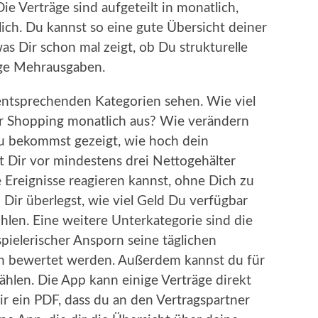
ie Verträge sind aufgeteilt in monatlich,
hrlich. Du kannst so eine gute Übersicht deiner
 Dir schon mal zeigt, ob Du strukturelle
tige Mehrausgaben.
entsprechenden Kategorien sehen. Wie viel
er Shopping monatlich aus? Wie verändern
Du bekommst gezeigt, wie hoch dein
t Dir vor mindestens drei Nettogehälter
 Ereignisse reagieren kannst, ohne Dich zu
u Dir überlegst, wie viel Geld Du verfügbar
len. Eine weitere Unterkategorie sind die
spielerischer Ansporn seine täglichen
en bewertet werden. Außerdem kannst du für
hlen. Die App kann einige Verträge direkt
ir ein PDF, dass du an den Vertragspartner