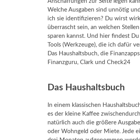
Anschaffungen zur Seite legen kann
Welche Ausgaben sind unnötig un
ich sie identifizieren? Du wirst wirk
überrascht sein, an welchen Stelle
sparen kannst. Und hier findest Du
Tools (Werkzeuge), die ich dafür v
Das Haushaltsbuch, die Finanzapps
Finanzguru, Clark und Check24
Das Haushaltsbuch
In einem klassischen Haushaltsbuch 
es der kleine Kaffee zwischendurc
natürlich auch die größere Ausgabe
oder Wohngeld oder Miete. Jede ei