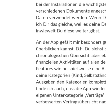
bei der Installationen die wichtigs
verschiedenen Dokumente angescha
Daten verwendet werden. Wenn Du 
ich Dir das gleiche, weil es deine D
inwieweit Du diese weiter gibst.
An der App gefällt mir besonders gu
überblicken kannst. D.h. Du siehst
chronologischen Übersicht, aber ebe
finanziellen Aktivitäten auf allen 
Features wie beispielsweise eine A
deine Kategorien (Kind, Selbstständ
Ausgaben den Kategorien komplett 
finde ich auch, dass die App wied
eigenen Unterkategorie „Verträge“
verbesserten Vertragsübersicht n